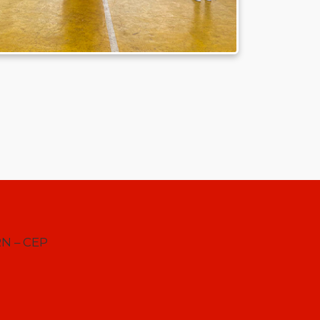
RN – CEP