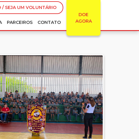
 / SEJA UM VOLUNTÁRIO
DOE
AGORA
A
PARCEIROS
CONTATO