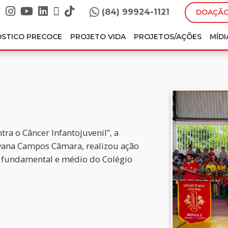
(84) 99924-1121
DOAÇÃO
ÓSTICO PRECOCE
PROJETO VIDA
PROJETOS/AÇÕES
MÍDI
tra o Câncer Infantojuvenil”, a
vana Campos Câmara, realizou ação
o fundamental e médio do Colégio