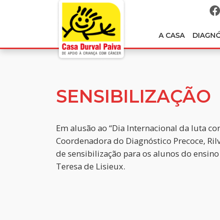
A CASA
DIAGN
SENSIBILIZAÇÃO
Em alusão ao “Dia Internacional da luta con
Coordenadora do Diagnóstico Precoce, Ril
de sensibilização para os alunos do ensin
Teresa de Lisieux.