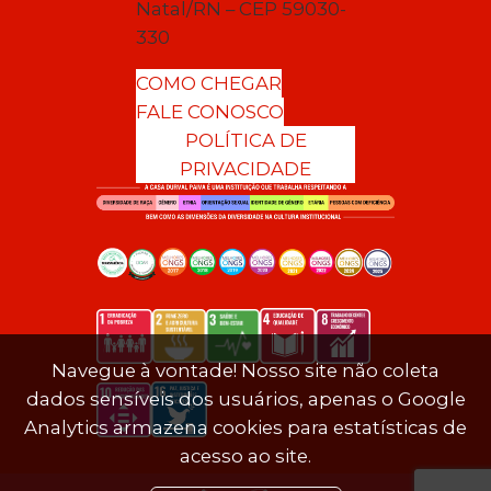
Natal/RN – CEP 59030-
330
COMO CHEGAR
FALE CONOSCO
POLÍTICA DE
PRIVACIDADE
Navegue à vontade! Nosso site não coleta
dados sensíveis dos usuários, apenas o Google
Analytics armazena cookies para estatísticas de
acesso ao site.