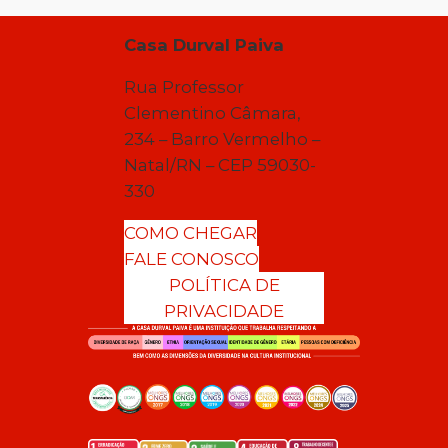
Casa Durval Paiva
Rua Professor
Clementino Câmara,
234 – Barro Vermelho –
Natal/RN – CEP 59030-
330
COMO CHEGAR
FALE CONOSCO
POLÍTICA DE
PRIVACIDADE