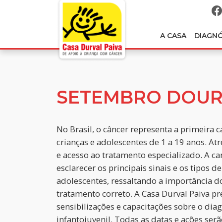
A CASA
DIAGN
SETEMBRO DOU
No Brasil, o câncer representa a primeira 
crianças e adolescentes de 1 a 19 anos. Atr
e acesso ao tratamento especializado. A
esclarecer os principais sinais e os tipos
adolescentes, ressaltando a importância d
tratamento correto. A Casa Durval Paiva 
sensibilizações e capacitações sobre o dia
infantojuvenil. Todas as datas e ações serã