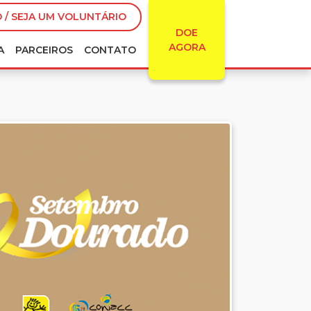
 / SEJA UM VOLUNTÁRIO
DOE
AGORA
A
PARCEIROS
CONTATO