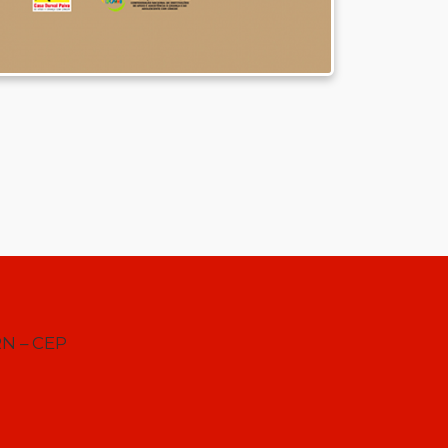
RN – CEP