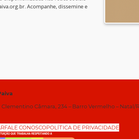
iva.org.br. Acompanhe, dissemine e
Paiva
 Clementino Câmara, 234 – Barro Vermelho – Natal/
AR
FALE CONOSCO
POLÍTICA DE PRIVACIDADE