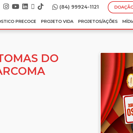
(84) 99924-1121
DOAÇÃO
ÓSTICO PRECOCE
PROJETO VIDA
PROJETOS/AÇÕES
MÍDI
INTOMAS DO
ARCOMA