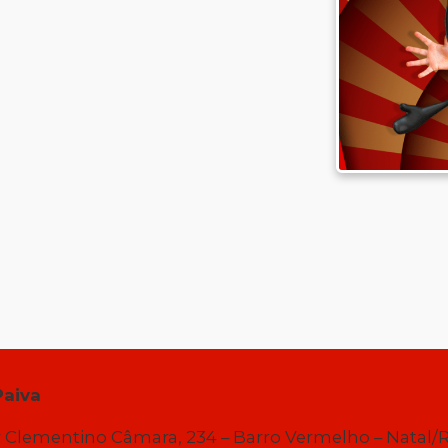
Paiva
 Clementino Câmara, 234 – Barro Vermelho – Natal/