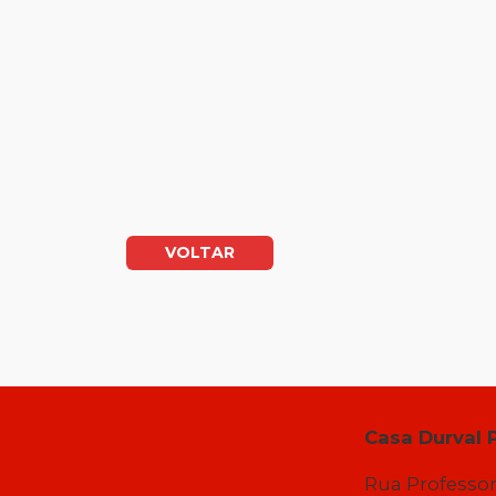
VOLTAR
Casa Durval 
Rua Professor