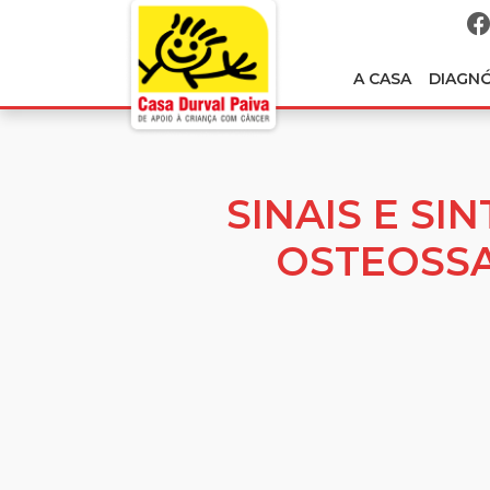
A CASA
DIAGN
SINAIS E S
OSTEOSS