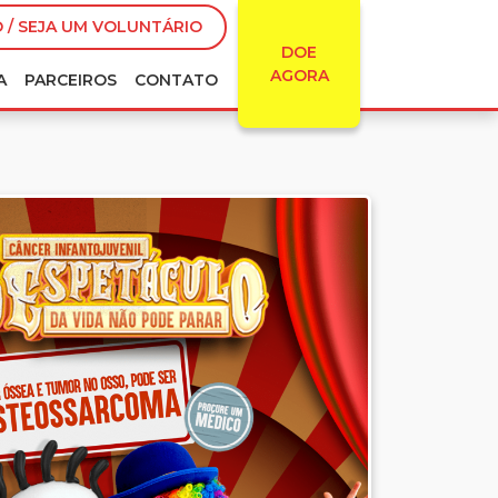
 / SEJA UM VOLUNTÁRIO
DOE
AGORA
A
PARCEIROS
CONTATO