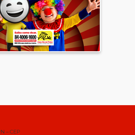
RN – CEP