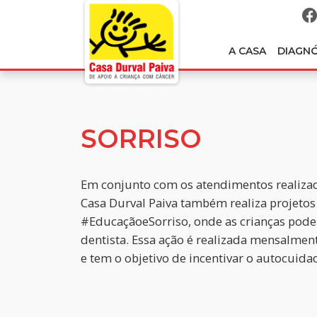
A CASA
DIAGN
SORRISO
Em conjunto com os atendimentos realizad
Casa Durval Paiva também realiza projetos
#EducaçãoeSorriso, onde as crianças pode
dentista. Essa ação é realizada mensalme
e tem o objetivo de incentivar o autocuida