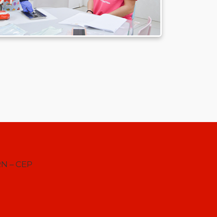
RN – CEP