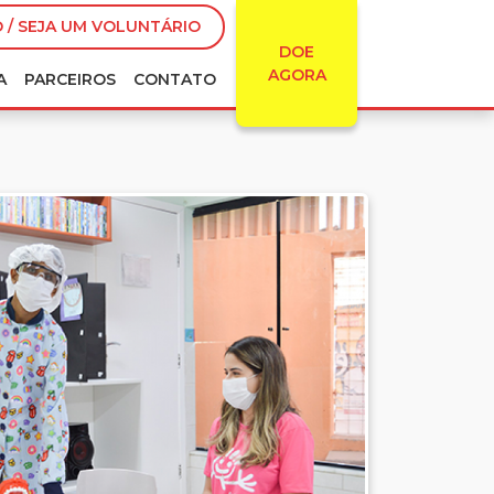
 / SEJA UM VOLUNTÁRIO
DOE
AGORA
A
PARCEIROS
CONTATO