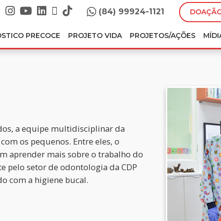
(84) 99924-1121
DOAÇÃO
ÓSTICO PRECOCE
PROJETO VIDA
PROJETOS/AÇÕES
MÍDI
os, a equipe multidisciplinar da
 com os pequenos. Entre eles, o
m aprender mais sobre o trabalho do
nte pelo setor de odontologia da CDP
do com a higiene bucal.