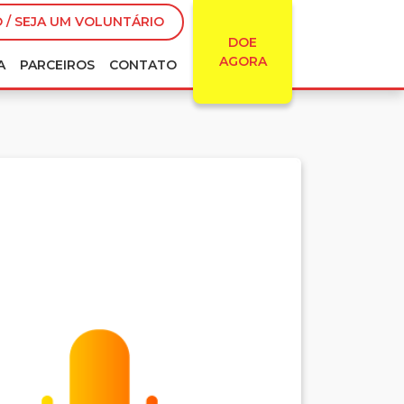
 / SEJA UM VOLUNTÁRIO
DOE
AGORA
A
PARCEIROS
CONTATO