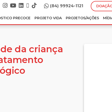
(84) 99924-1121
DOAÇÃO
ÓSTICO PRECOCE
PROJETO VIDA
PROJETOS/AÇÕES
MÍDI
ade da criança
ratamento
ógico