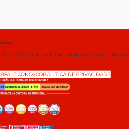
Paiva
 Clementino Câmara, 234 – Barro Vermelho – Natal/
AR
FALE CONOSCO
POLÍTICA DE PRIVACIDADE