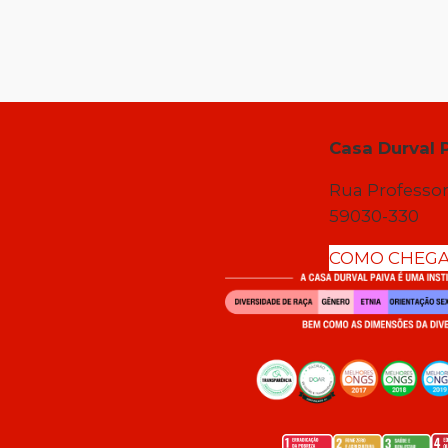
Casa Durval 
Rua Professor
59030-330
COMO CHEG