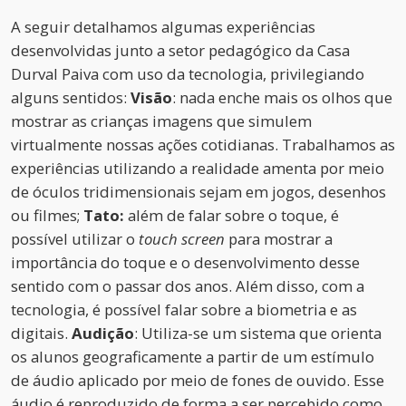
A seguir detalhamos algumas experiências
desenvolvidas junto a setor pedagógico da Casa
Durval Paiva com uso da tecnologia, privilegiando
alguns sentidos:
Visão
: nada enche mais os olhos que
mostrar as crianças imagens que simulem
virtualmente nossas ações cotidianas. Trabalhamos as
experiências utilizando a realidade amenta por meio
de óculos tridimensionais sejam em jogos, desenhos
ou filmes;
Tato:
além de falar sobre o toque, é
possível utilizar o
touch
screen
para mostrar a
importância do toque e o desenvolvimento desse
sentido com o passar dos anos. Além disso, com a
tecnologia, é possível falar sobre a biometria e as
digitais.
Audição
: Utiliza-se um sistema que orienta
os alunos geograficamente a partir de um estímulo
de áudio aplicado por meio de fones de ouvido. Esse
áudio é reproduzido de forma a ser percebido como