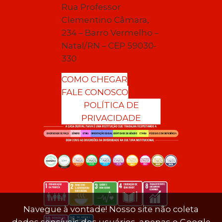
Rua Professor
Clementino Câmara,
234 – Barro Vermelho –
Natal/RN – CEP 59030-
330
COMO CHEGAR
FALE CONOSCO
POLÍTICA DE
PRIVACIDADE
Navegue à vontade! Nosso site não coleta