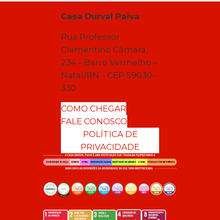
Casa Durval Paiva
Rua Professor
Clementino Câmara,
234 – Barro Vermelho –
Natal/RN – CEP 59030-
330
COMO CHEGAR
FALE CONOSCO
POLÍTICA DE
PRIVACIDADE