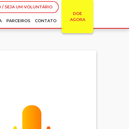
 / SEJA UM VOLUNTÁRIO
DOE
AGORA
A
PARCEIROS
CONTATO