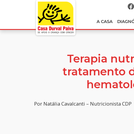
A CASA
DIAGN
Terapia nutr
tratamento 
hematol
Por Natália Cavalcanti – Nutricionista CDP