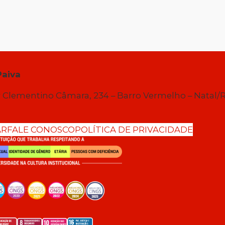
Paiva
 Clementino Câmara, 234 – Barro Vermelho – Natal/
AR
FALE CONOSCO
POLÍTICA DE PRIVACIDADE