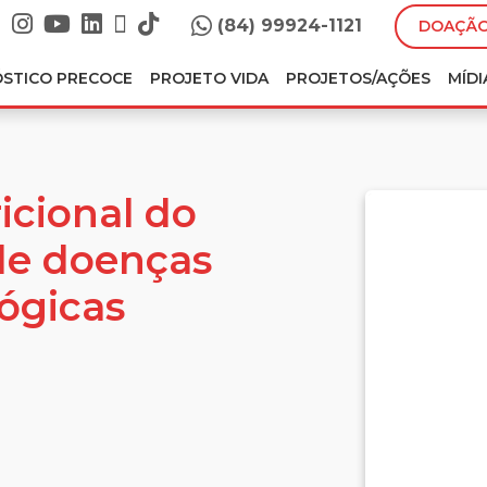
(84) 99924-1121
DOAÇÃO
ÓSTICO PRECOCE
PROJETO VIDA
PROJETOS/AÇÕES
MÍDI
icional do
de doenças
ógicas