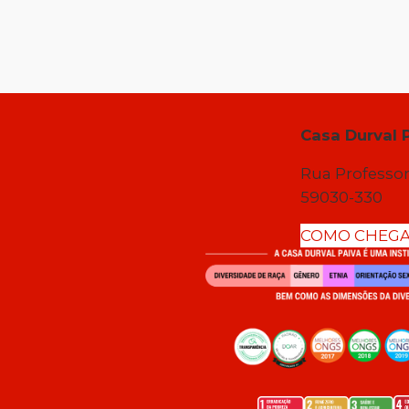
Casa Durval 
Rua Professor
59030-330
COMO CHEG