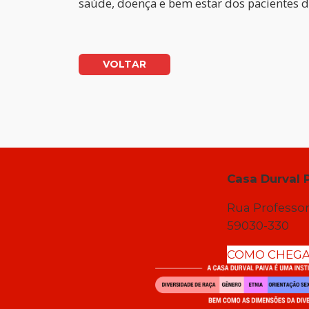
saúde, doença e bem estar dos pacientes de 
VOLTAR
Casa Durval 
Rua Professor
59030-330
COMO CHEG