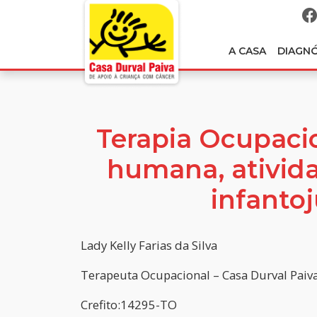
A CASA
DIAGN
Terapia Ocupaci
humana, ativida
infantoj
Lady Kelly Farias da Silva
Terapeuta Ocupacional – Casa Durval Paiv
Crefito:14295-TO