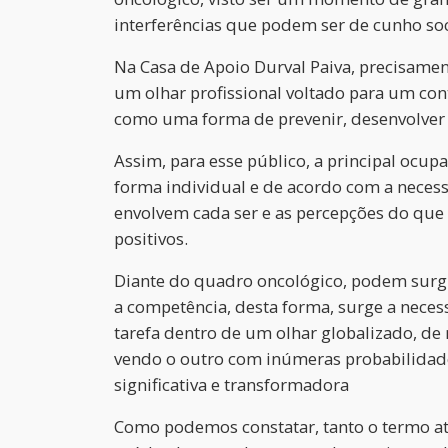
interferências que podem ser de cunho social
Na Casa de Apoio Durval Paiva, precisamen
um olhar profissional voltado para um co
como uma forma de prevenir, desenvolver e
Assim, para esse público, a principal ocup
forma individual e de acordo com a necess
envolvem cada ser e as percepções do que 
positivos.
Diante do quadro oncológico, podem surgi
a competência, desta forma, surge a neces
tarefa dentro de um olhar globalizado, d
vendo o outro com inúmeras probabilidade
significativa e transformadora
Como podemos constatar, tanto o termo at