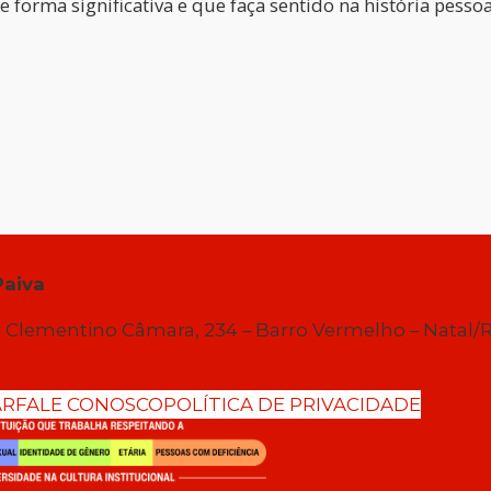
forma significativa e que faça sentido na história pessoal
Paiva
 Clementino Câmara, 234 – Barro Vermelho – Natal/
AR
FALE CONOSCO
POLÍTICA DE PRIVACIDADE