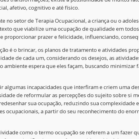
, afetivo, cognitivo e até físico.
te no setor de Terapia Ocupacional, a criança ou o adol
ntexto que viabilize uma ocupação de qualidade em todos
 proporcionar prazer e felicidade, influenciando, conse
ação é o brincar, os planos de tratamento e atividades pro
idade de cada um, considerando os desejos, as atividades
o ambiente espera que eles façam, buscando minimizar fat
r algumas incapacidades que interfiram e criem uma des
sidade de reformular as percepções do sujeito sobre si 
e redesenhar sua ocupação, reduzindo sua complexidade e
s ocupacionais, a partir do seu reconhecimento do enorm
ividade como o termo ocupação se referem a um fazer que