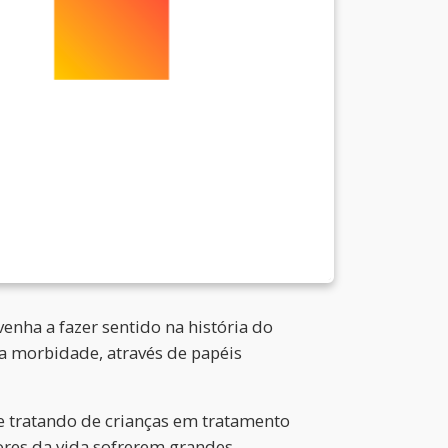
nha a fazer sentido na história do
 a morbidade, através de papéis
e tratando de crianças em tratamento
ores da vida sofrerem grandes