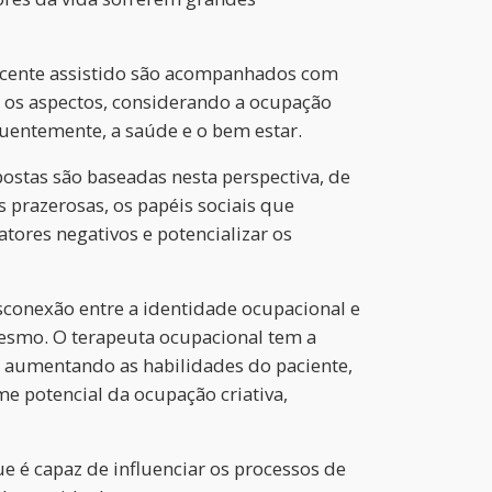
escente assistido são acompanhados com
 os aspectos, considerando a ocupação
quentemente, a saúde e o bem estar.
postas são baseadas nesta perspectiva, de
 prazerosas, os papéis sociais que
ores negativos e potencializar os
conexão entre a identidade ocupacional e
mesmo. O terapeuta ocupacional tem a
 aumentando as habilidades do paciente,
e potencial da ocupação criativa,
 é capaz de influenciar os processos de