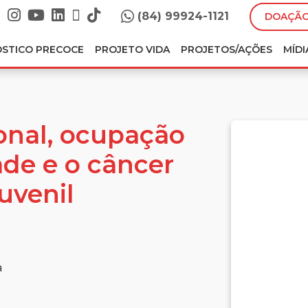
(84) 99924-1121
DOAÇÃO
ÓSTICO PRECOCE
PROJETO VIDA
PROJETOS/AÇÕES
MÍDI
onal, ocupação
de e o câncer
uvenil
a