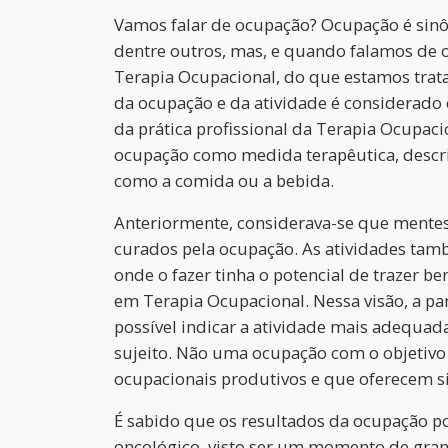
Vamos falar de ocupação? Ocupação é sinô
dentre outros, mas, e quando falamos de 
Terapia Ocupacional, do que estamos trat
da ocupação e da atividade é considerado
da prática profissional da Terapia Ocupac
ocupação como medida terapêutica, descri
como a comida ou a bebida.
Anteriormente, considerava-se que mente
curados pela ocupação. As atividades ta
onde o fazer tinha o potencial de trazer be
em Terapia Ocupacional. Nessa visão, a par
possível indicar a atividade mais adequad
sujeito. Não uma ocupação com o objetivo 
ocupacionais produtivos e que oferecem si
É sabido que os resultados da ocupação p
oncológico, visto ser um momento de grand