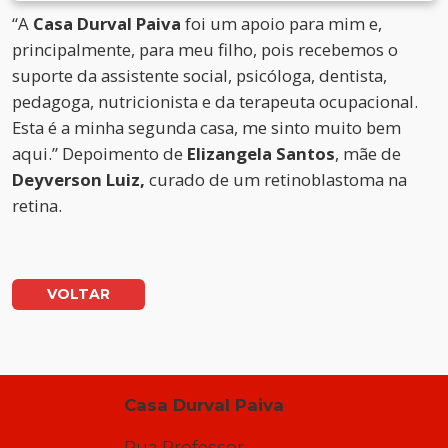
“A
Casa Durval Paiva
foi um apoio para mim e,
principalmente, para meu filho, pois recebemos o
suporte da assistente social, psicóloga, dentista,
pedagoga, nutricionista e da terapeuta ocupacional.
Esta é a minha segunda casa, me sinto muito bem
aqui.” Depoimento de
Elizangela Santos
, mãe de
Deyverson Luiz,
curado de um retinoblastoma na
retina.
VOLTAR
Casa Durval Paiva
Rua Professor