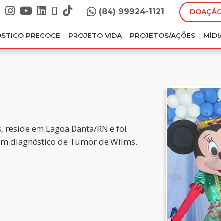
(84) 99924-1121
DOAÇÃO
ÓSTICO PRECOCE
PROJETO VIDA
PROJETOS/AÇÕES
MÍDI
O
, reside em Lagoa Danta/RN e foi
com diagnóstico de Tumor de Wilms.