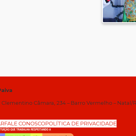
Paiva
 Clementino Câmara, 234 – Barro Vermelho – Natal/
AR
FALE CONOSCO
POLÍTICA DE PRIVACIDADE