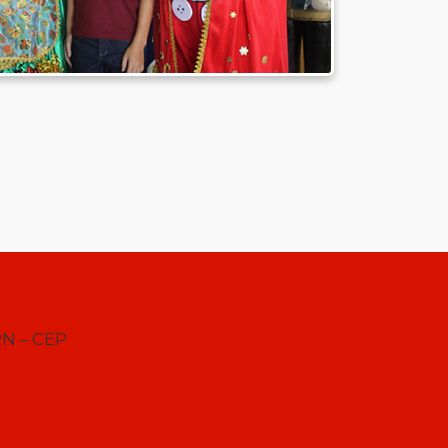
RN – CEP