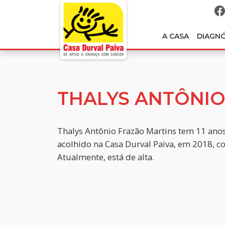
A CASA
DIAGN
THALYS ANTÔNI
Thalys Antônio Frazão Martins tem 11 anos
acolhido na Casa Durval Paiva, em 2018, 
Atualmente, está de alta.