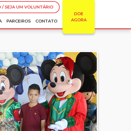
 / SEJA UM VOLUNTÁRIO
DOE
AGORA
A
PARCEIROS
CONTATO