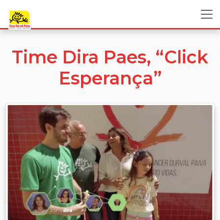
Time Dira Paes, “Click
Esperança”