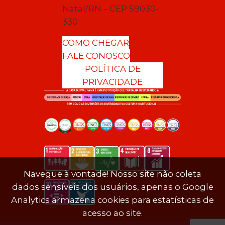
Natal/RN – CEP 59030-
330
COMO CHEGAR
FALE CONOSCO
POLÍTICA DE
PRIVACIDADE
Navegue à vontade! Nosso site não coleta
dados sensíveis dos usuários, apenas o Google
Analytics armazena cookies para estatísticas de
acesso ao site.