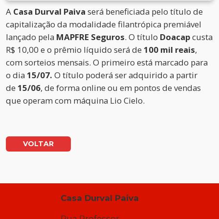
A
Casa Durval Paiva
será beneficiada pelo título de
capitalização da modalidade filantrópica premiável
lançado pela
MAPFRE Seguros
. O título
Doacap
custa
R$ 10,00 e o prêmio líquido será de
100 mil reais
,
com sorteios mensais. O primeiro está marcado para
o dia
15/07.
O título poderá ser adquirido a partir
de
15/06
, de forma online ou em pontos de vendas
que operam com máquina Lio Cielo.
VOLTAR
Casa Durval Paiva
Rua Professor