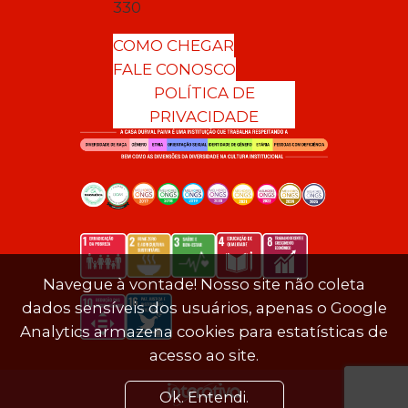
330
COMO CHEGAR
FALE CONOSCO
POLÍTICA DE
PRIVACIDADE
Navegue à vontade! Nosso site não coleta
dados sensíveis dos usuários, apenas o Google
Analytics armazena cookies para estatísticas de
acesso ao site.
Ok. Entendi.