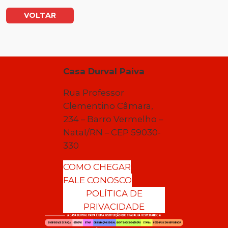
VOLTAR
Casa Durval Paiva
Rua Professor
Clementino Câmara,
234 – Barro Vermelho –
Natal/RN – CEP 59030-
330
COMO CHEGAR
FALE CONOSCO
POLÍTICA DE
PRIVACIDADE