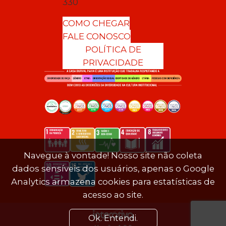
330
COMO CHEGAR
FALE CONOSCO
POLÍTICA DE
PRIVACIDADE
Navegue à vontade! Nosso site não coleta
dados sensíveis dos usuários, apenas o Google
Analytics armazena cookies para estatísticas de
acesso ao site.
Ok. Entendi.