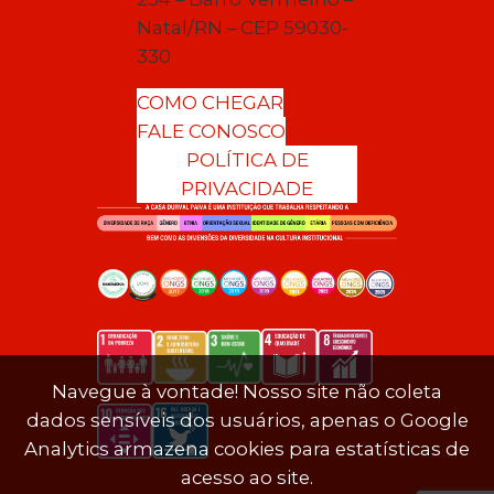
Natal/RN – CEP 59030-
330
COMO CHEGAR
FALE CONOSCO
POLÍTICA DE
PRIVACIDADE
Navegue à vontade! Nosso site não coleta
dados sensíveis dos usuários, apenas o Google
Analytics armazena cookies para estatísticas de
acesso ao site.