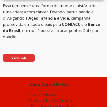
Essa também é uma forma de mudar a história de
uma criança com câncer. Doando, participando e
divulgando a
Ação Infância e Vida
, campanha
promovida em todo o país pela
CONIACC
e o
Banco
do Brasil
, em que é possível trocar pontos Dotz por
doação.
VOLTAR
Casa Durval Paiva
Rua Professor
Clementino Câmara,
234 – Barro Vermelho –