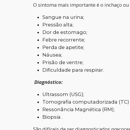
O sintoma mais importante é o inchaço ou
Sangue na urina;
Pressão alta;
Dor de estomago;
Febre recorrente;
Perda de apetite;
Náusea;
Prisão de ventre;
Dificuldade para respirar.
Diagnóstico:
Ultrassom (USG);
Tomografia computadorizada (TC)
Ressonância Magnética (RM);
Biopsia .
São difíceis de ser diagnosticados precoc