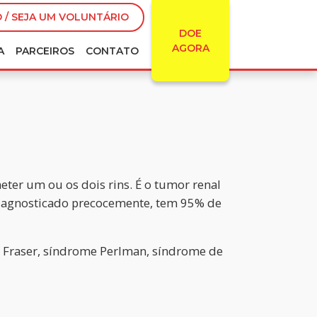
 / SEJA UM VOLUNTÁRIO
DOE
AGORA
A
PARCEIROS
CONTATO
er um ou os dois rins. É o tumor renal
e diagnosticado precocemente, tem 95% de
 Fraser, síndrome Perlman, síndrome de