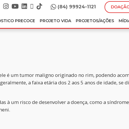
(84) 99924-1121
DOAÇÃO
ÓSTICO PRECOCE
PROJETO VIDA
PROJETOS/AÇÕES
MÍDI
e é um tumor maligno originado no rim, podendo acomet
, geralmente, a faixa etária dos 2 aos 5 anos de idade, s
as à um risco de desenvolver a doença, como a síndrome
eni.