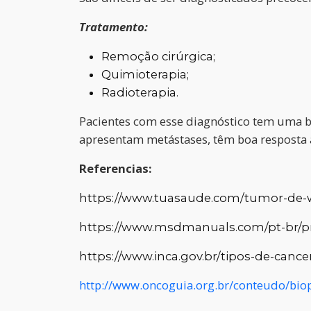
Tratamento:
Remoção cirúrgica;
Quimioterapia;
Radioterapia.
Pacientes com esse diagnóstico tem uma b
apresentam metástases, têm boa resposta 
Referencias:
https://www.tuasaude.com/tumor-de-
https://www.msdmanuals.com/pt-br/pro
https://www.inca.gov.br/tipos-de-canc
http://www.oncoguia.org.br/conteudo/bio