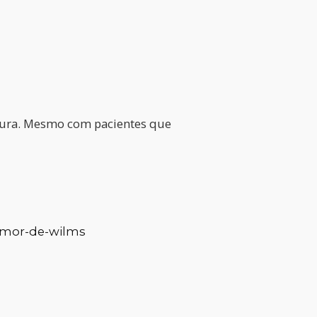
 cura. Mesmo com pacientes que
tumor-de-wilms