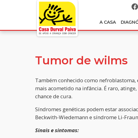
A CASA
DIAGN
Tumor de wilms
Também conhecido como nefroblastoma, el
mais acometido na infância. É raro, atinge
chance de cura.
Síndromes genéticas podem estar associad
Beckwith-Wiedemann e síndrome Li-Fraum
Sinais e sintomas: