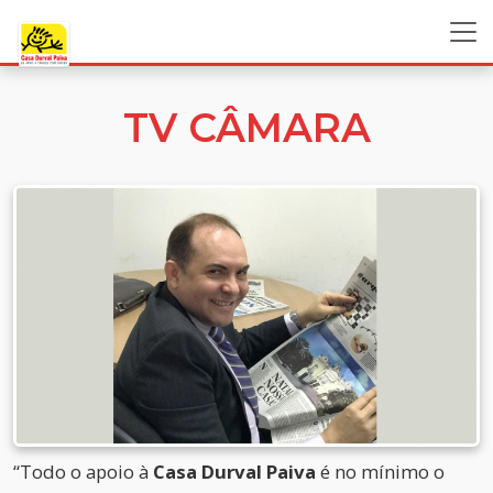
TV CÂMARA
“Todo o apoio à
Casa Durval Paiva
é no mínimo o