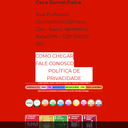
Casa Durval Paiva
Rua Professor
Clementino Câmara,
234 – Barro Vermelho –
Natal/RN – CEP 59030-
330
COMO CHEGAR
FALE CONOSCO
POLÍTICA DE
PRIVACIDADE