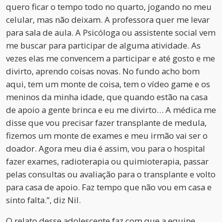
quero ficar o tempo todo no quarto, jogando no meu
celular, mas não deixam. A professora quer me levar
para sala de aula. A Psicóloga ou assistente social vem
me buscar para participar de alguma atividade. As
vezes elas me convencem a participar e até gosto e me
divirto, aprendo coisas novas. No fundo acho bom
aqui, tem um monte de coisa, tem o vídeo game e os
meninos da minha idade, que quando estão na casa
de apoio a gente brinca e eu me divirto… A médica me
disse que vou precisar fazer transplante de medula,
fizemos um monte de exames e meu irmão vai ser o
doador. Agora meu dia é assim, vou para o hospital
fazer exames, radioterapia ou quimioterapia, passar
pelas consultas ou avaliação para o transplante e volto
para casa de apoio. Faz tempo que não vou em casa e
sinto falta.”, diz Nil.
O relato desse adolescente faz com que a equipe