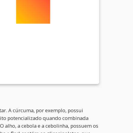
ntar. A cúrcuma, por exemplo, possui
feito potencializado quando combinada
O alho, a cebola e a cebolinha, possuem os