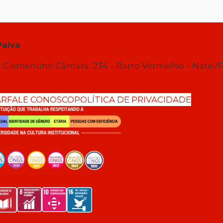
Paiva
 Clementino Câmara, 234 – Barro Vermelho – Natal/
AR
FALE CONOSCO
POLÍTICA DE PRIVACIDADE