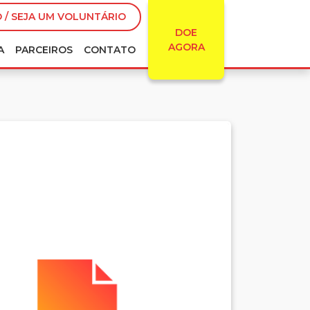
 / SEJA UM VOLUNTÁRIO
DOE
AGORA
A
PARCEIROS
CONTATO