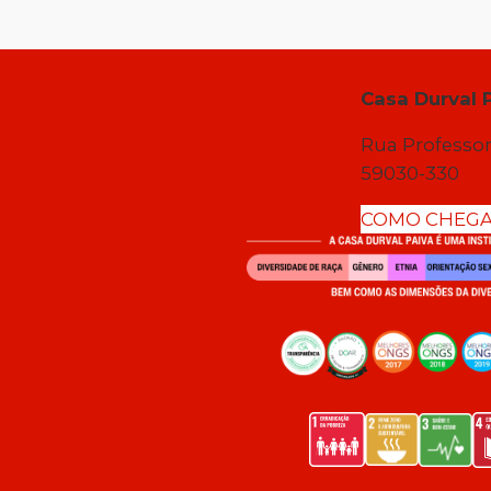
Casa Durval 
Rua Professor
59030-330
COMO CHEG