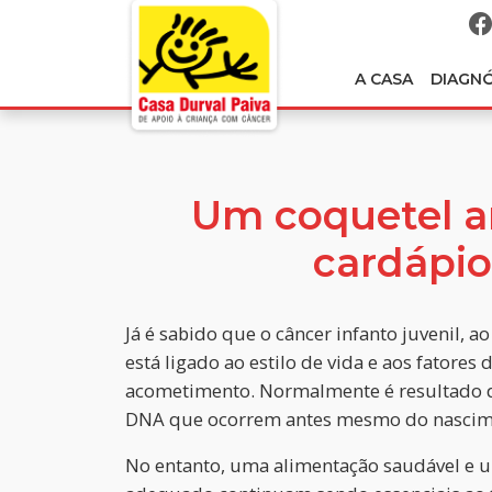
A CASA
DIAGN
Um coquetel a
cardápio
Já é sabido que o câncer infanto juvenil, a
está ligado ao estilo de vida e aos fatores
acometimento. Normalmente é resultado d
DNA que ocorrem antes mesmo do nascime
No entanto, uma alimentação saudável e