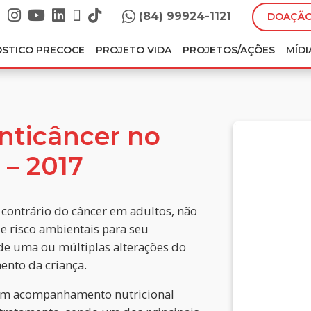
(84) 99924-1121
DOAÇÃO
ÓSTICO PRECOCE
PROJETO VIDA
PROJETOS/AÇÕES
MÍDI
nticâncer no
 – 2017
o contrário do câncer em adultos, não
 de risco ambientais para seu
e uma ou múltiplas alterações do
nto da criança.
 um acompanhamento nutricional