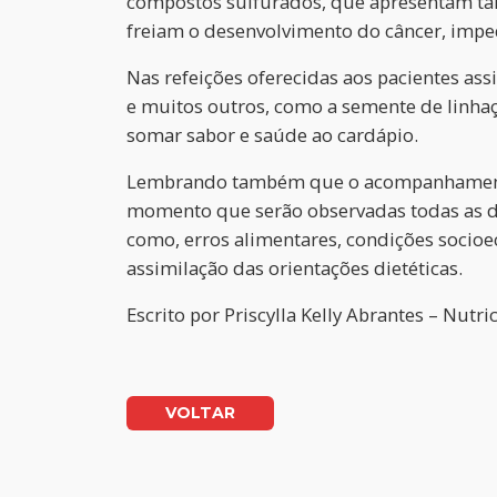
compostos sulfurados, que apresentam tamb
freiam o desenvolvimento do câncer, impe
Nas refeições oferecidas aos pacientes ass
e muitos outros, como a semente de linhaça
somar sabor e saúde ao cardápio.
Lembrando também que o acompanhamento nu
momento que serão observadas todas as de
como, erros alimentares, condições socio
assimilação das orientações dietéticas.
Escrito por
Priscylla Kelly Abrantes – Nutr
VOLTAR