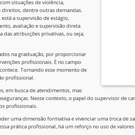
 com situações de violência,
de direitos, dentre outras demandas.
está a supervisão de estágio,
mento, avaliação e supervisão direta
a das atribuições privativas, ou seja,
dos na graduação, por proporcionar
rvenções profissionais. É no campo
a acontece. Tornando esse momento de
 profissional.
es, em busca de atendimentos, mas
eguranças. Nesse contexto, o papel do supervisor de ca
s profissionais.
ender uma dimensão formativa e vivenciar uma troca de s
ssa prática profissional, há um reforço no uso de valores é