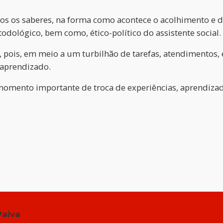
ados os saberes, na forma como acontece o acolhimento e
dológico, bem como, ético-político do assistente social.
, pois, em meio a um turbilhão de tarefas, atendimentos, 
 aprendizado.
omento importante de troca de experiências, aprendiza
Paiva