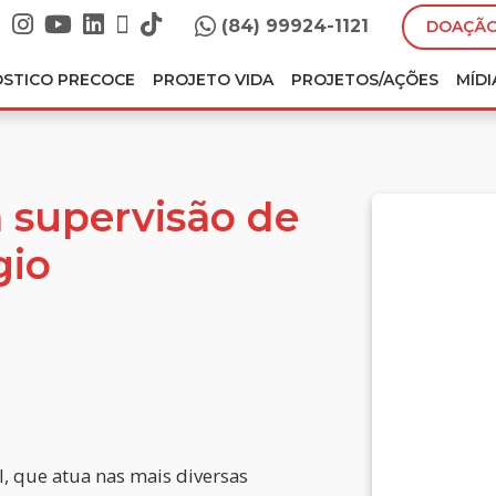
(84) 99924-1121
DOAÇÃO
ÓSTICO PRECOCE
PROJETO VIDA
PROJETOS/AÇÕES
MÍDI
 supervisão de
gio
al, que atua nas mais diversas