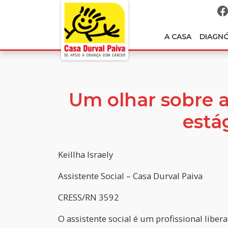
A CASA
DIAGN
Um olhar sobre a
está
Keillha Israely
Assistente Social – Casa Durval Paiva
CRESS/RN 3592
O assistente social é um profissional liber