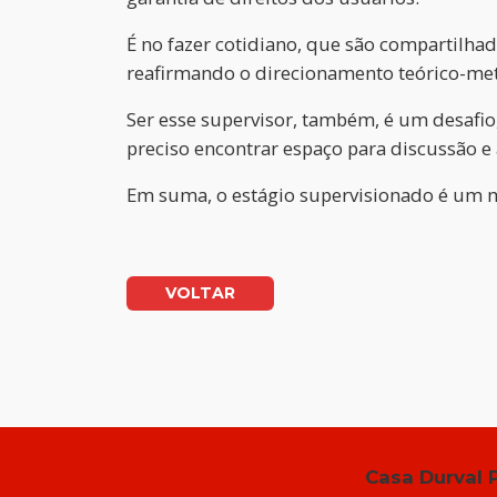
É no fazer cotidiano, que são compartilh
reafirmando o direcionamento teórico-meto
Ser esse supervisor, também, é um desafio
preciso encontrar espaço para discussão e
Em suma, o estágio supervisionado é um m
VOLTAR
Casa Durval 