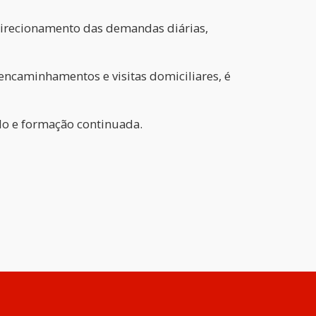
 direcionamento das demandas diárias,
encaminhamentos e visitas domiciliares, é
do e formação continuada.