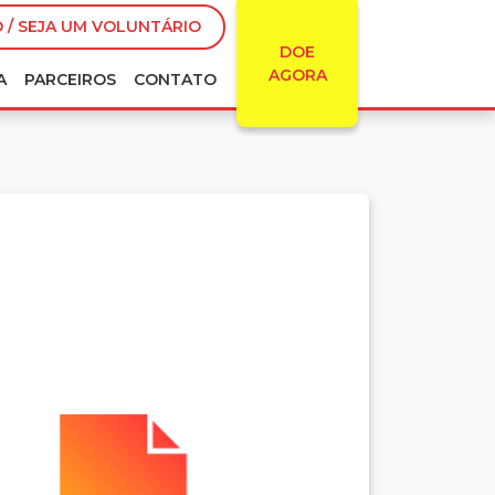
 / SEJA UM VOLUNTÁRIO
DOE
AGORA
A
PARCEIROS
CONTATO