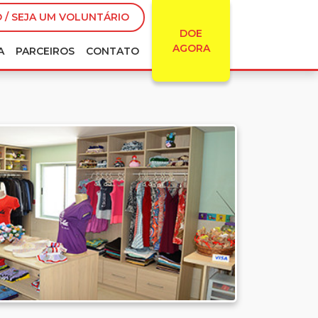
 / SEJA UM VOLUNTÁRIO
DOE
AGORA
A
PARCEIROS
CONTATO