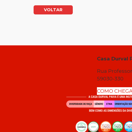
VOLTAR
Casa Durval 
Rua Professor
59030-330
COMO CHEG