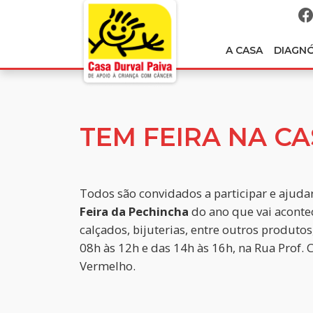
A CASA
DIAGN
TEM FEIRA NA C
Todos são convidados a participar e ajuda
Feira da Pechincha
do ano que vai aconte
calçados, bijuterias, entre outros produtos
08h às 12h e das 14h às 16h, na Rua Prof.
Vermelho.