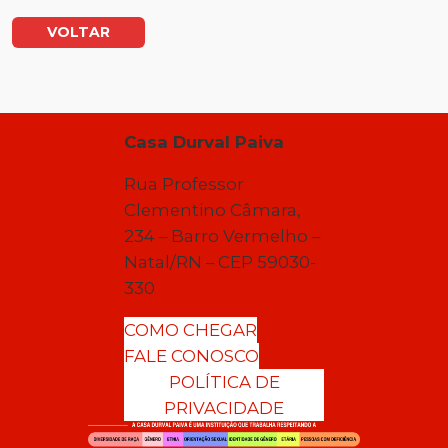
VOLTAR
Casa Durval Paiva
Rua Professor
Clementino Câmara,
234 – Barro Vermelho –
Natal/RN – CEP 59030-
330
COMO CHEGAR
FALE CONOSCO
POLÍTICA DE
PRIVACIDADE