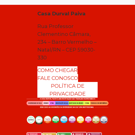
Casa Durval Paiva
Rua Professor
Clementino Câmara,
234 – Barro Vermelho –
Natal/RN – CEP 59030-
330
COMO CHEGAR
FALE CONOSCO
POLÍTICA DE
PRIVACIDADE