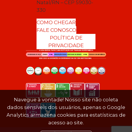
Natal/RN – CEP 59030-
330
COMO CHEGAR
FALE CONOSCO
POLÍTICA DE
PRIVACIDADE
Navegue à vontade! Nosso site não coleta
dados sensíveis dos usuários, apenas o Google
Analytics armazena cookies para estatísticas de
acesso ao site.