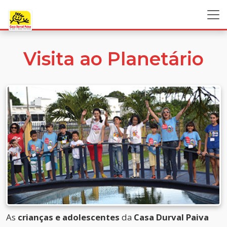
Visita ao Planetário
As
crianças e adolescentes
da
Casa Durval Paiva