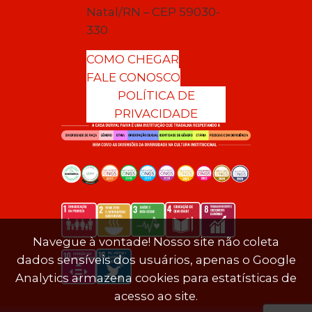
Natal/RN – CEP 59030-
330
COMO CHEGAR
FALE CONOSCO
POLÍTICA DE
PRIVACIDADE
Navegue à vontade! Nosso site não coleta
dados sensíveis dos usuários, apenas o Google
Analytics armazena cookies para estatísticas de
acesso ao site.