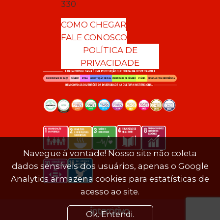
330
COMO CHEGAR
FALE CONOSCO
POLÍTICA DE
PRIVACIDADE
Navegue à vontade! Nosso site não coleta
dados sensíveis dos usuários, apenas o Google
Analytics armazena cookies para estatísticas de
acesso ao site.
Ok. Entendi.