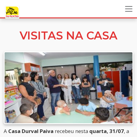
VISITAS NA CASA
A
Casa Durval Paiva
recebeu nesta
quarta, 31/07
, a