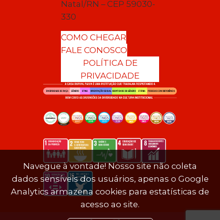
Natal/RN – CEP 59030-
330
COMO CHEGAR
FALE CONOSCO
POLÍTICA DE
PRIVACIDADE
Navegue à vontade! Nosso site não coleta
dados sensíveis dos usuários, apenas o Google
Analytics armazena cookies para estatísticas de
acesso ao site.