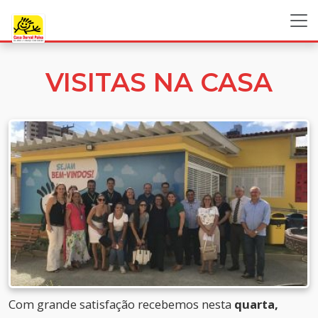
VISITAS NA CASA
Com grande satisfação recebemos nesta
quarta,