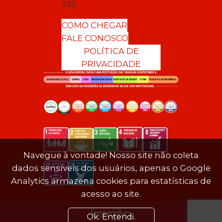
330
COMO CHEGAR
FALE CONOSCO
POLÍTICA DE
PRIVACIDADE
Navegue à vontade! Nosso site não coleta
dados sensíveis dos usuários, apenas o Google
Analytics armazena cookies para estatísticas de
acesso ao site.
Ok. Entendi.