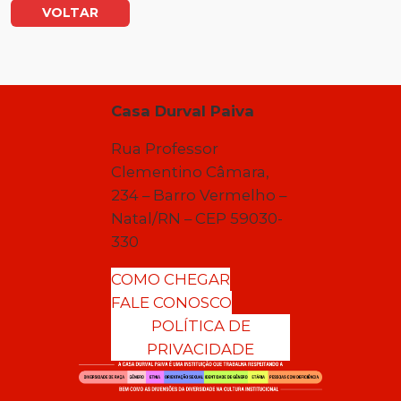
VOLTAR
Casa Durval Paiva
Rua Professor
Clementino Câmara,
234 – Barro Vermelho –
Natal/RN – CEP 59030-
330
COMO CHEGAR
FALE CONOSCO
POLÍTICA DE
PRIVACIDADE