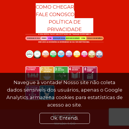
COMO CHEGAR
FALE CONOSCO
POLÍTICA DE
PRIVACIDADE
Navegue à vontade! Nosso site não coleta
dados sensíveis dos usuários, apenas o Google
Analytics armazena cookies para estatísticas de
acesso ao site.
Ok. Entendi.
Versão: 1.0.0