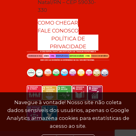
Natal/RN – CEP 59030-
330
COMO CHEGAR
FALE CONOSCO
POLÍTICA DE
PRIVACIDADE
Navegue à vontade! Nosso site não coleta
dados sensíveis dos usuários, apenas o Google
Analytics armazena cookies para estatísticas de
acesso ao site.