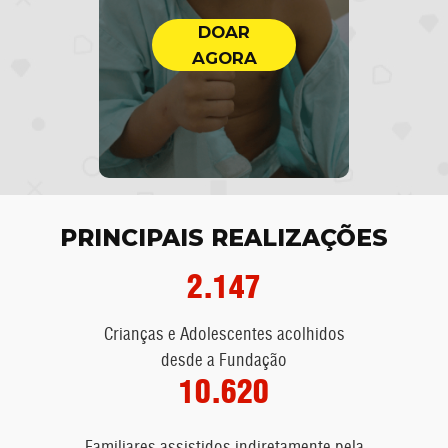
DOAR
AGORA
PRINCIPAIS REALIZAÇÕES
2.147
Crianças e Adolescentes acolhidos
desde a Fundação
10.620
Familiares assistidos indiretamente pela