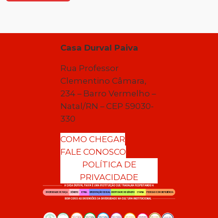
Casa Durval Paiva
Rua Professor
Clementino Câmara,
234 – Barro Vermelho –
Natal/RN – CEP 59030-
330
COMO CHEGAR
FALE CONOSCO
POLÍTICA DE
PRIVACIDADE